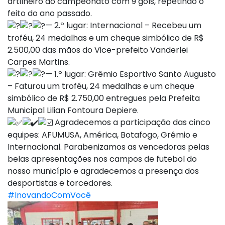
artilheiro do campeonato com 9 gols, repetindo o
feito do ano passado.
— 2.º lugar: Internacional – Recebeu um
troféu, 24 medalhas e um cheque simbólico de R$
2.500,00 das mãos do Vice-prefeito Vanderlei
Carpes Martins.
— 1.º lugar: Grêmio Esportivo Santo Augusto
– Faturou um troféu, 24 medalhas e um cheque
simbólico de R$ 2.750,00 entregues pela Prefeita
Municipal Lilian Fontoura Depiere.
Agradecemos a participação das cinco
equipes: AFUMUSA, América, Botafogo, Grêmio e
Internacional. Parabenizamos as vencedoras pelas
belas apresentações nos campos de futebol do
nosso município e agradecemos a presença dos
desportistas e torcedores.
#InovandoComVocê