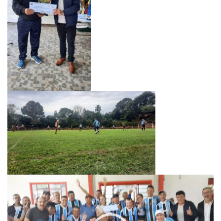
Tocador
de
vídeo