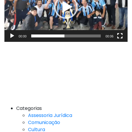
00:00
00:06
Categorias
Assessoria Jurídica
Comunicação
Cultura