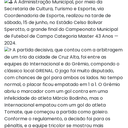
A Administração Municipal, por meio da
Secretaria de Cultura, Turismo e Esporte, via
Coordenadoria de Esporte, realizou na tarde de
sábado, 15 de junho, no Estádio Celso Bolivar
Sperotto, a grande final do Campeonato Municipal
de Futebol de Campo Categoria Master 43 Anos —
2024.
A partida decisiva, que contou com a arbitragem
de um trio da cidade de Cruz Alta, foi entre as
equipes do Internacional e do Grêmio, compondo o
clássico local GRENAL. O jogo foi muito disputado,
com chances de gol para ambos os lados. No tempo
normal, o placar ficou empatado em 1 a 1. O Grêmio
abriu o marcador com um gol contra em uma
infelicidade do atleta Márcio Bodinho, mas o
Internacional empatou com um gol do atleta
Tomate, que começou a partida como goleiro.
Conforme o regulamento, a decisão foi para os
pênaltis, e a equipe tricolor se mostrou mais