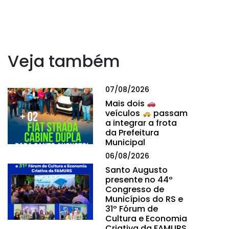
Veja também
07/08/2026
Mais dois
veículos
passam
a integrar a frota
da Prefeitura
Municipal
06/08/2026
Santo Augusto
presente no 44º
Congresso de
Municípios do RS e
31º Fórum de
Cultura e Economia
Criativa da FAMURS