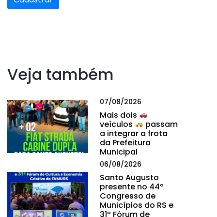
Veja também
07/08/2026
Mais dois
veículos
passam
a integrar a frota
da Prefeitura
Municipal
06/08/2026
Santo Augusto
presente no 44º
Congresso de
Municípios do RS e
31º Fórum de