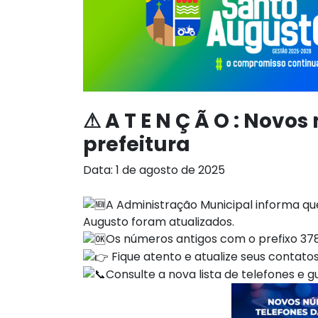
⚠ A T E N Ç Ã O : Novo
prefeitura
Data: 1 de agosto de 2025
A Administração Municipal informa que
Augusto foram atualizados.
Os números antigos com o prefixo 37
Fique atento e atualize seus contatos
Consulte a nova lista de telefones e 