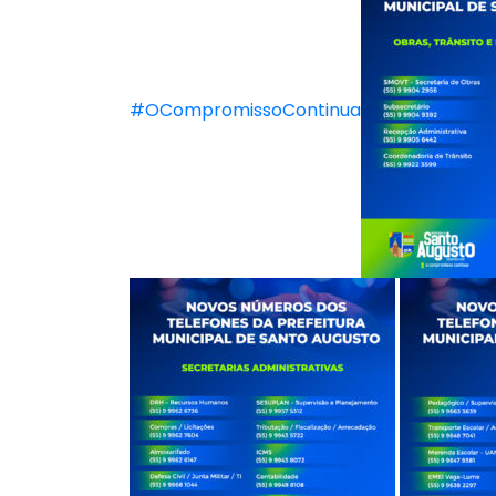
#OCompromissoContinua