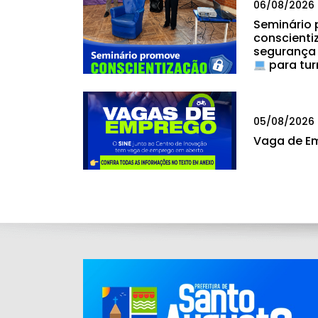
06/08/2026
Seminário
conscienti
segurança
para tur
05/08/2026
Vaga de E