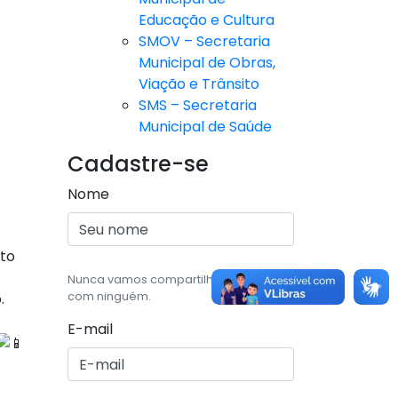
Educação e Cultura
SMOV – Secretaria
Municipal de Obras,
Viação e Trânsito
SMS – Secretaria
Municipal de Saúde
Cadastre-se
Nome
nto
Nunca vamos compartilhar seu email,
.
com ninguém.
E-mail