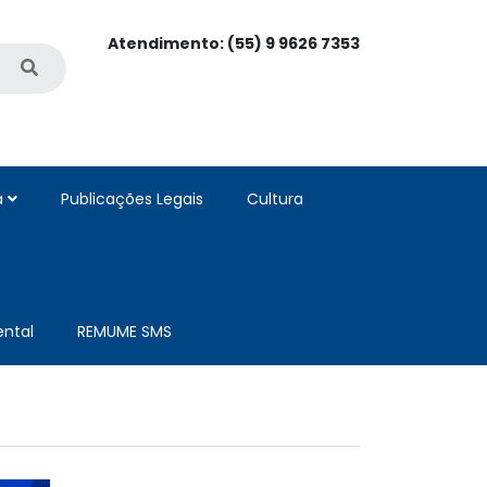
Atendimento: (55) 9 9626 7353
a
Publicações Legais
Cultura
ntal
REMUME SMS