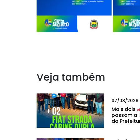
Veja também
07/08/2026
Mais dois
passam a i
da Prefeitu