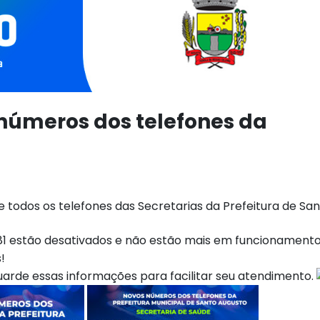
s números dos telefones da
 todos os telefones das Secretarias da Prefeitura de Sa
81 estão desativados e não estão mais em funcionamento
!
guarde essas informações para facilitar seu atendimento.