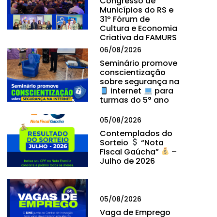
Congresso de
Municípios do RS e
31º Fórum de
Cultura e Economia
Criativa da FAMURS
06/08/2026
Seminário promove
conscientização
sobre segurança na
internet
para
turmas do 5° ano
05/08/2026
Contemplados do
Sorteio
“Nota
Fiscal Gaúcha”
–
Julho de 2026
05/08/2026
Vaga de Emprego