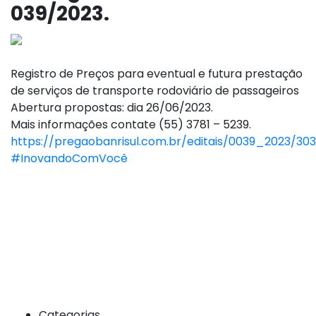
039/2023.
Registro de Preços para eventual e futura prestação
de serviços de transporte rodoviário de passageiros
Abertura propostas: dia 26/06/2023.
Mais informações contate (55) 3781 – 5239.
https://pregaobanrisul.com.br/editais/0039_2023/30
#InovandoComVocê
Categorias