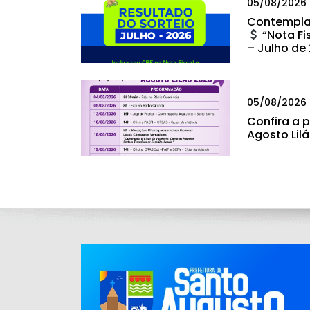
05/08/2026
Contempla
“Nota Fi
– Julho de
05/08/2026
Confira a
Agosto Lil