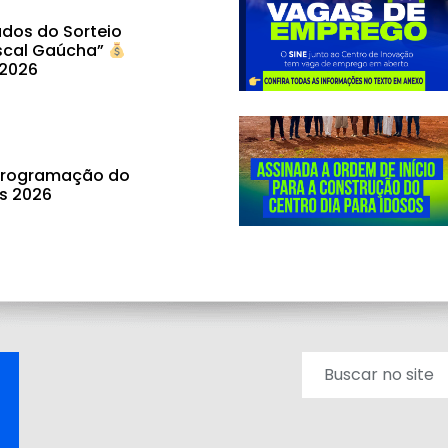
dos do Sorteio
scal Gaúcha”
 2026
 programação do
ás 2026