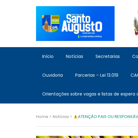
Início
Notícias
Secretarias
Co
Ouvidoria
Parcerias – Lei 13.019
CA
Orientações sobre vagas e listas de espera
Home >
Notícias >
ATENÇÃO PAIS OU RESPONSÁVEI