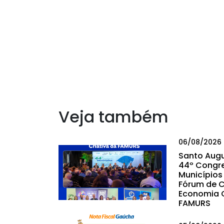
Veja também
06/08/2026
Santo Augu
44º Congr
Municípios 
Fórum de C
Economia C
FAMURS