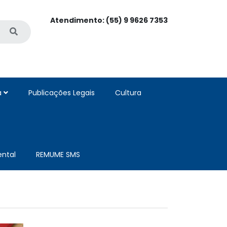
Atendimento: (55) 9 9626 7353
a
Publicações Legais
Cultura
ntal
REMUME SMS