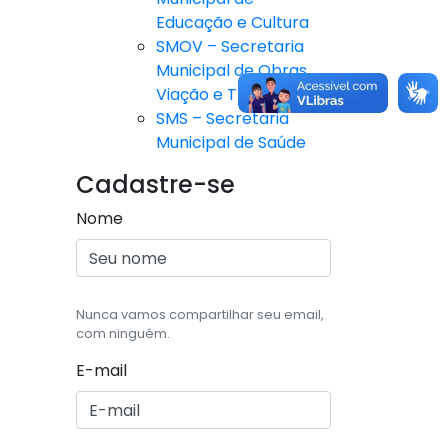
Educação e Cultura
SMOV – Secretaria
Municipal de Obras,
Viação e Trânsito
SMS – Secretaria
Municipal de Saúde
Cadastre-se
Nome
Nunca vamos compartilhar seu email,
com ninguém.
E-mail