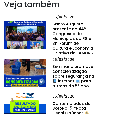
Veja também
06/08/2026
Santo Augusto
presente no 44º
Congresso de
Municípios do RS e
31º Fórum de
Cultura e Economia
Criativa da FAMURS
06/08/2026
Seminário promove
conscientização
sobre segurança na
internet
para
turmas do 5° ano
05/08/2026
Contemplados do
Sorteio
“Nota
Fiscal Gaúcha”
–