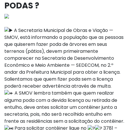
PODAS ?
A Secretaria Municipal de Obras e Viação —
SMOV, está informando a população que as pessoas
que quiserem fazer poda de árvores em seus
terrenos (pátios), devem primeiramente
comparecer na Secretaria de Desenvolvimento
Econômico e Meio Ambiente — SEDECOM, no 2.º
andar da Prefeitura Municipal para obter a licença.
Salientamos que quem fizer poda sem a licença
poderá receber advertência através de multa.
A SMOV lembra também que quem realizar
alguma poda com a devida licença ou retirada de
entulho, deve antes solicitar um contêiner junto a
secretaria, pois, não será recolhido entulho em
frente as residências sem a solicitação do contêiner.
Para solicitar contêiner ligue no
3781 –