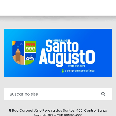
Rua Coronel Júlio Pereira dos Santos, 465, Centro, Santo
Augusto/RS - CEP 98590-000