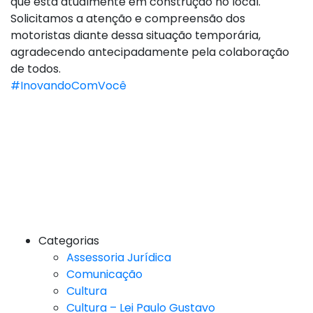
que está atualmente em construção no local.
Solicitamos a atenção e compreensão dos
motoristas diante dessa situação temporária,
agradecendo antecipadamente pela colaboração
de todos.
#InovandoComVocê
Categorias
Assessoria Jurídica
Comunicação
Cultura
Cultura – Lei Paulo Gustavo