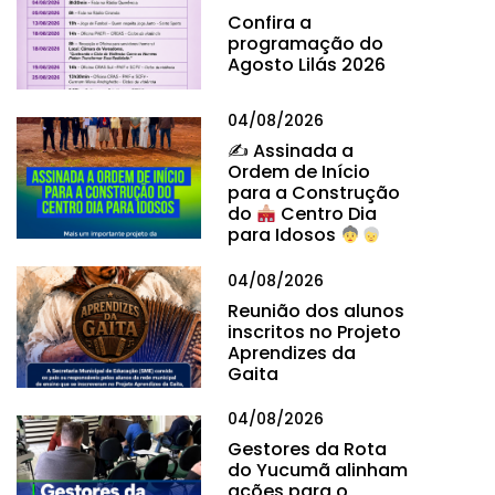
Confira a
programação do
Agosto Lilás 2026
04/08/2026
✍
Assinada a
Ordem de Início
para a Construção
do
Centro Dia
para Idosos
04/08/2026
Reunião dos alunos
inscritos no Projeto
Aprendizes da
Gaita
04/08/2026
Gestores da Rota
do Yucumã alinham
ações para o