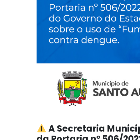
A Secretaria Munici
da Portaria nº 506/20