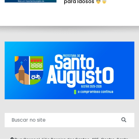
para Idosos