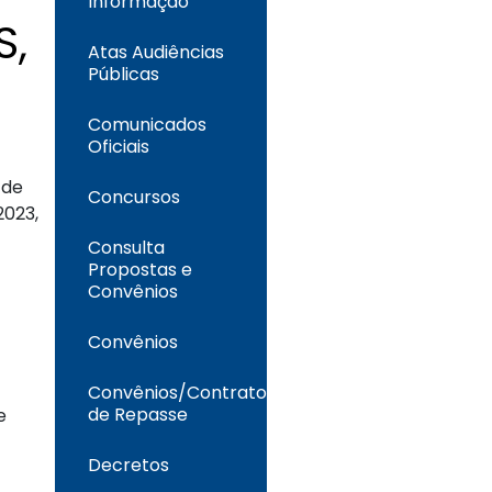
Informação
S,
Atas Audiências
Públicas
Comunicados
Oficiais
 de
Concursos
2023,
Consulta
Propostas e
Convênios
Convênios
Convênios/Contrato
de Repasse
e
Decretos