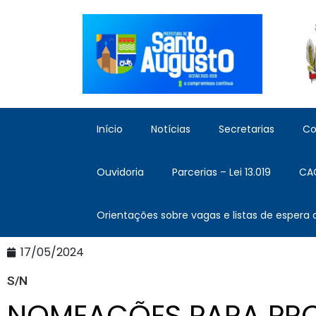
Início
Notícias
Secretarias
Co
Ouvidoria
Parcerias – Lei 13.019
CA
Orientações sobre vagas e listas de espera
17/05/2024
S/N
NOMEAÇÕES PARA PR