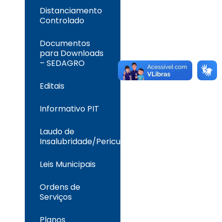
Distanciamento
Controlado
Documentos
para Downloads
– SEDAGRO
Editais
Informativo PIT
Laudo de
Insalubridade/Periculosidade
Leis Municipais
Ordens de
Serviços
Planos