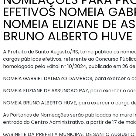
EFETIVOS NOMEIA GAB
NOMEIA ELIZIANE DE 
BRUNO ALBERTO HUVE
A Prefeita de Santo Augusto/RS, torna pública as nome
cargos públicos efetivos, referente ao Concurso Público
homologado pelo Edital nº 10/2024, publicado em 26 d
NOMEIA GABRIEL DALMAZO DAMBROS, para exercer o car
NOMEIA ELIZIANE DE ASSUNCAO PAZ, para exercer o carg
NOMEIA BRUNO ALBERTO HUVE, para exercer o cargo de P
As Portarias de Nomeações serão publicadas no mural de
entrada do Centro Administrativo, a partir de 17 de mai
GABINETE DA PREFEITA MUNICIPAL DE SANTO AUGUSTO, 