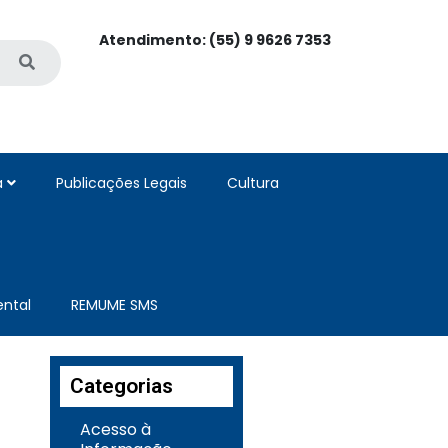
Atendimento: (55) 9 9626 7353
a
Publicações Legais
Cultura
ntal
REMUME SMS
Categorias
Acesso à