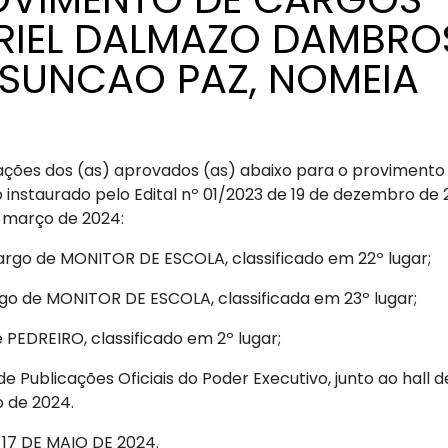
RIEL DALMAZO DAMBRO
ASSUNCAO PAZ, NOMEIA
ações dos (as) aprovados (as) abaixo para o provimento
 instaurado pelo Edital nº 01/2023 de 19 de dezembro de 
e março de 2024:
go de MONITOR DE ESCOLA, classificado em 22º lugar;
o de MONITOR DE ESCOLA, classificada em 23º lugar;
EDREIRO, classificado em 2º lugar;
 Publicações Oficiais do Poder Executivo, junto ao hall d
o de 2024.
17 DE MAIO DE 2024.