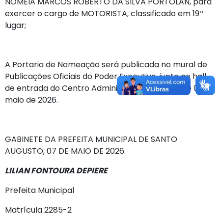
NOMEIA MARCOS ROBERTO DA SILVA PORTOLAN, para
exercer o cargo de MOTORISTA, classificado em 19º
lugar;
A Portaria de Nomeação será publicada no mural de
Publicações Oficiais do Poder Executivo, junto ao hall
de entrada do Centro Administrativo, a partir de 07 de
maio de 2026.
GABINETE DA PREFEITA MUNICIPAL DE SANTO
AUGUSTO, 07 DE MAIO DE 2026.
LILIAN FONTOURA DEPIERE
Prefeita Municipal
Matrícula 2285-2