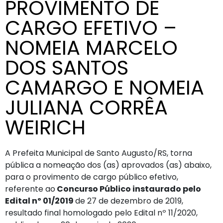
PROVIMENTO DE
CARGO EFETIVO –
NOMEIA MARCELO
DOS SANTOS
CAMARGO E NOMEIA
JULIANA CORRÊA
WEIRICH
A Prefeita Municipal de Santo Augusto/RS, torna
pública a nomeação dos (as) aprovados (as) abaixo,
para o provimento de cargo público efetivo,
referente ao
Concurso Público instaurado pelo
Edital nº 01/2019
de 27 de dezembro de 2019,
resultado final homologado pelo Edital nº 11/2020,