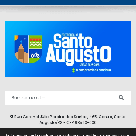
Rua Coronel Júlio Pereira dos Santos, 465, Centro, Santo
Augusto/RS - CEP 98590-000
Fone/Fax: (55) 9 9626 7353
Estamos usando cookies para oferecer a melhor experiência em