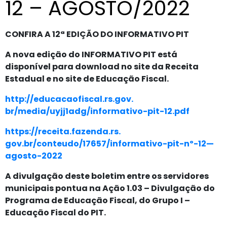
12 – AGOSTO/2022
CONFIRA A 12ª EDIÇÃO DO INFORMATIVO PIT
A nova edição do INFORMATIVO PIT está
disponível para download no site da Receita
Estadual e no site de Educação Fiscal.
http://educacaofiscal.rs.gov.
br/media/uyjj1adg/informativo-
pit-12.pdf
https://receita.fazenda.rs.
gov.br/conteudo/17657/
informativo-pit-nº-12—
agosto-2022
A divulgação deste boletim entre os servidores
municipais pontua na Ação 1.03 – Divulgação do
Programa de Educação Fiscal, do Grupo I –
Educação Fiscal do PIT.