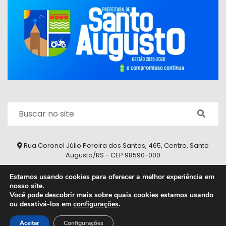
Rua Coronel Júlio Pereira dos Santos, 465, Centro, Santo
Augusto/RS - CEP 98590-000
Fone/Fax: (55) 9 9626 7353
Estamos usando cookies para oferecer a melhor experiência em
nosso site.
ouvidoria@santoaugusto.rs.gov.br
Você pode descobrir mais sobre quais cookies estamos usando
ou desativá-los em
configurações
.
2026 © Todos os direitos reservados.
Aceitar
Configurações